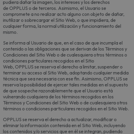
pudiera dañar la imagen, los intereses y los derechos
de OPPLUS o de terceros. Asimismo, el Usuario se
compromete a no realizar acto alguno con objeto de dañar,
inutilizar o sobrecargar el Sitio Web, o que impidiera, de
cualquier forma, la normal utilización y funcionamiento del
mismo.
Se informa al Usuario de que, en el caso de que incumpla el
contenido o las obligaciones que se derivan de los Términos y
Condiciones del Sitio Web o de cualesquiera otros términos o
condiciones particulares recogidos en el Sitio
Web, OPPLUS se reserva el derecho a limitar, suspender o
terminar su acceso al Sitio Web, adoptando cualquier medida
técnica que sea necesaria con ese fin. Asimismo, OPPLUS se
reserva la posibilidad de ejercer tales medidas en el supuesto
de que sospeche razonablemente que el Usuario está
vulnerando cualquiera de los términos recogidos en los
Términos y Condiciones del Sitio Web o de cualesquiera otros
términos o condiciones particulares recogidos en el Sitio Web.
OPPLUS se reserva el derecho a actualizar, modificar o
eliminar la información contenida en el Sitio Web, incluyendo
los contenidos y/o servicios que en él se integran, pudiendo