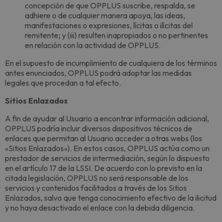
concepción de que OPPLUS suscribe, respalda, se
adhiere o de cualquier manera apoya, las ideas,
manifestaciones o expresiones, lícitas o ilícitas del
remitente; y (iii) resulten inapropiados o no pertinentes
en relación con la actividad de OPPLUS.
En el supuesto de incumplimiento de cualquiera de los términos
antes enunciados, OPPLUS podrá adoptar las medidas
legales que procedan a tal efecto.
Sitios Enlazados
A fin de ayudar al Usuario a encontrar información adicional,
OPPLUS podría incluir diversos dispositivos técnicos de
enlaces que permitan al Usuario acceder a otras webs (los
«Sitios Enlazados»). En estos casos, OPPLUS actúa como un
prestador de servicios de intermediación, según lo dispuesto
en el artículo 17 de la LSSI. De acuerdo con lo previsto en la
citada legislación, OPPLUS no será responsable de los
servicios y contenidos facilitados a través de los Sitios
Enlazados, salvo que tenga conocimiento efectivo de la ilicitud
y no haya desactivado el enlace con la debida diligencia.