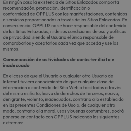
En ningún caso la existencia de Sitios Enlazados comporta
recomendación, promoción, identificación o
conformidad de OPPLUS con las manifestaciones, contenidos
o servicios proporcionados a través de los Sitios Enlazados. En
consecuencia, OPPLUS no se hace responsable del contenido
de los Sitios Enlazados, ni de sus condiciones de uso y políticas
de privacidad, siendo el Usuario el único responsable de
comprobarlos y aceptarlos cada vez que acceda y use los
mismos.
Comunicación de actividades de carácter ilícito e
inadecuado
En el caso de que el Usuario o cualquier otro Usuario de
Internet tuviera conocimiento de que cualquier clase de
información o contenido del Sitio Web o facilitados a través
del mismo es ilícito, lesivo de derechos de terceros, nocivo,
denigrante, violento, inadecuados, contrario a lo establecido
en las presentes Condiciones de Uso o, de cualquier otro
modo, contrario a la moral, usos y buenas costumbres, podrá
ponerse en contacto con OPPLUS indicando los siguientes
extremos: