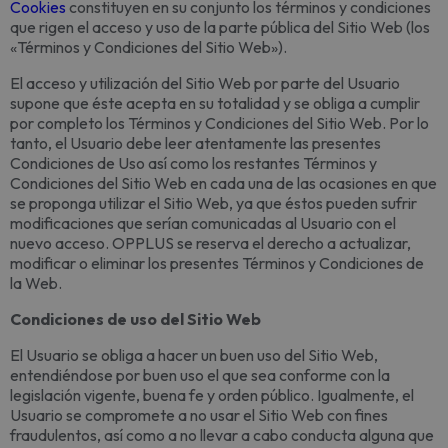
Cookies
constituyen en su conjunto los términos y condiciones
que rigen el acceso y uso de la parte pública del Sitio Web (los
«Términos y Condiciones del Sitio Web»).
El acceso y utilización del Sitio Web por parte del Usuario
supone que éste acepta en su totalidad y se obliga a cumplir
por completo los Términos y Condiciones del Sitio Web. Por lo
tanto, el Usuario debe leer atentamente las presentes
Condiciones de Uso así como los restantes Términos y
Condiciones del Sitio Web en cada una de las ocasiones en que
se proponga utilizar el Sitio Web, ya que éstos pueden sufrir
modificaciones que serían comunicadas al Usuario con el
nuevo acceso. OPPLUS se reserva el derecho a actualizar,
modificar o eliminar los presentes Términos y Condiciones de
la Web.
Condiciones de uso del Sitio Web
El Usuario se obliga a hacer un buen uso del Sitio Web,
entendiéndose por buen uso el que sea conforme con la
legislación vigente, buena fe y orden público. Igualmente, el
Usuario se compromete a no usar el Sitio Web con fines
fraudulentos, así como a no llevar a cabo conducta alguna que