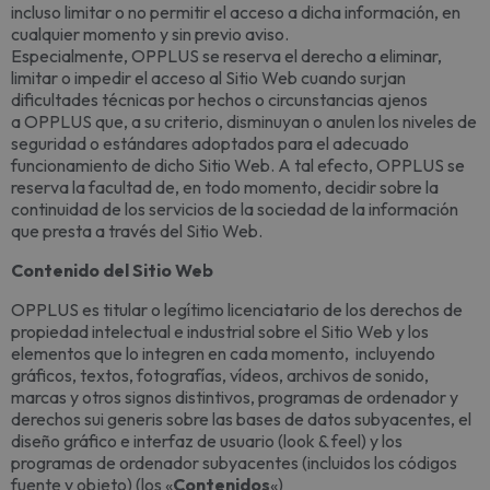
incluso limitar o no permitir el acceso a dicha información, en
cualquier momento y sin previo aviso.
Especialmente, OPPLUS se reserva el derecho a eliminar,
limitar o impedir el acceso al Sitio Web cuando surjan
dificultades técnicas por hechos o circunstancias ajenos
a OPPLUS que, a su criterio, disminuyan o anulen los niveles de
seguridad o estándares adoptados para el adecuado
funcionamiento de dicho Sitio Web. A tal efecto, OPPLUS se
reserva la facultad de, en todo momento, decidir sobre la
continuidad de los servicios de la sociedad de la información
que presta a través del Sitio Web.
Contenido del Sitio Web
OPPLUS es titular o legítimo licenciatario de los derechos de
propiedad intelectual e industrial sobre el Sitio Web y los
elementos que lo integren en cada momento, incluyendo
gráficos, textos, fotografías, vídeos, archivos de sonido,
marcas y otros signos distintivos, programas de ordenador y
derechos sui generis sobre las bases de datos subyacentes, el
diseño gráfico e interfaz de usuario (look & feel) y los
programas de ordenador subyacentes (incluidos los códigos
fuente y objeto) (los «
Contenidos
«)