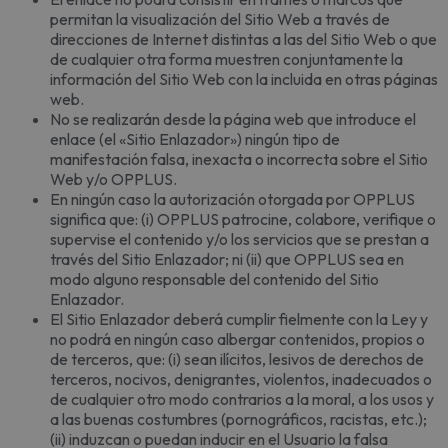
permitan la visualización del Sitio Web a través de
direcciones de Internet distintas a las del Sitio Web o que
de cualquier otra forma muestren conjuntamente la
información del Sitio Web con la incluida en otras páginas
web.
No se realizarán desde la página web que introduce el
enlace (el «Sitio Enlazador») ningún tipo de
manifestación falsa, inexacta o incorrecta sobre el Sitio
Web y/o OPPLUS.
En ningún caso la autorización otorgada por OPPLUS
significa que: (i) OPPLUS patrocine, colabore, verifique o
supervise el contenido y/o los servicios que se prestan a
través del Sitio Enlazador; ni (ii) que OPPLUS sea en
modo alguno responsable del contenido del Sitio
Enlazador.
El Sitio Enlazador deberá cumplir fielmente con la Ley y
no podrá en ningún caso albergar contenidos, propios o
de terceros, que: (i) sean ilícitos, lesivos de derechos de
terceros, nocivos, denigrantes, violentos, inadecuados o
de cualquier otro modo contrarios a la moral, a los usos y
a las buenas costumbres (pornográficos, racistas, etc.);
(ii) induzcan o puedan inducir en el Usuario la falsa