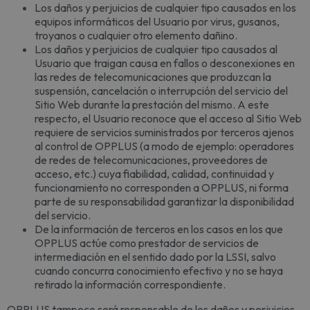
Los daños y perjuicios de cualquier tipo causados en los
equipos informáticos del Usuario por virus, gusanos,
troyanos o cualquier otro elemento dañino.
Los daños y perjuicios de cualquier tipo causados al
Usuario que traigan causa en fallos o desconexiones en
las redes de telecomunicaciones que produzcan la
suspensión, cancelación o interrupción del servicio del
Sitio Web durante la prestación del mismo. A este
respecto, el Usuario reconoce que el acceso al Sitio Web
requiere de servicios suministrados por terceros ajenos
al control de OPPLUS (a modo de ejemplo: operadores
de redes de telecomunicaciones, proveedores de
acceso, etc.) cuya fiabilidad, calidad, continuidad y
funcionamiento no corresponden a OPPLUS, ni forma
parte de su responsabilidad garantizar la disponibilidad
del servicio.
De la información de terceros en los casos en los que
OPPLUS actúe como prestador de servicios de
intermediación en el sentido dado por la LSSI, salvo
cuando concurra conocimiento efectivo y no se haya
retirado la información correspondiente.
OPPLUS tampoco será responsable de los daños y perjuicios,