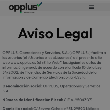
Aviso Legal
OPPLUS, Operaciones y Servicios, S.A. («OPPLUS») facilita a
los usuarios (el «Usuario» o los «Usuarios») del presente sitio
web www.opplus.es (el «Sitio Web”) los siguientes datos de
información general, de acuerdo con el artículo 10 de la Ley
34/2002, de 11 de julio, de Servicios de la Sociedad de la
Información y de Comercio Electrónico (la «LSSI»):
Denominación social:
OPPLUS, Operaciones y Servicios,
S.A.
Número de Identificación Fiscal:
CIF A-95043071
Domicilio social:
C/ Severo Ochoa, nº 51, 29590 Málaga