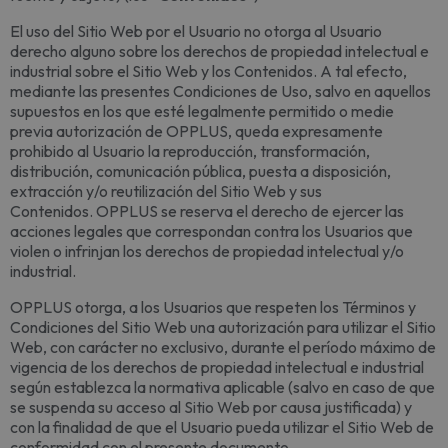
El uso del Sitio Web por el Usuario no otorga al Usuario
derecho alguno sobre los derechos de propiedad intelectual e
industrial sobre el Sitio Web y los Contenidos. A tal efecto,
mediante las presentes Condiciones de Uso, salvo en aquellos
supuestos en los que esté legalmente permitido o medie
previa autorización de OPPLUS, queda expresamente
prohibido al Usuario la reproducción, transformación,
distribución, comunicación pública, puesta a disposición,
extracción y/o reutilización del Sitio Web y sus
Contenidos. OPPLUS se reserva el derecho de ejercer las
acciones legales que correspondan contra los Usuarios que
violen o infrinjan los derechos de propiedad intelectual y/o
industrial.
OPPLUS otorga, a los Usuarios que respeten los Términos y
Condiciones del Sitio Web una autorización para utilizar el Sitio
Web, con carácter no exclusivo, durante el período máximo de
vigencia de los derechos de propiedad intelectual e industrial
según establezca la normativa aplicable (salvo en caso de que
se suspenda su acceso al Sitio Web por causa justificada) y
con la finalidad de que el Usuario pueda utilizar el Sitio Web de
conformidad con el presente documento.