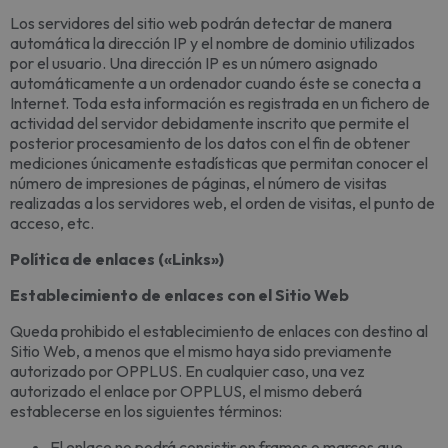
Los servidores del sitio web podrán detectar de manera
automática la dirección IP y el nombre de dominio utilizados
por el usuario. Una dirección IP es un número asignado
automáticamente a un ordenador cuando éste se conecta a
Internet. Toda esta información es registrada en un fichero de
actividad del servidor debidamente inscrito que permite el
posterior procesamiento de los datos con el fin de obtener
mediciones únicamente estadísticas que permitan conocer el
número de impresiones de páginas, el número de visitas
realizadas a los servidores web, el orden de visitas, el punto de
acceso, etc.
Política de enlaces («Links»)
Establecimiento de enlaces con el Sitio Web
Queda prohibido el establecimiento de enlaces con destino al
Sitio Web, a menos que el mismo haya sido previamente
autorizado por OPPLUS. En cualquier caso, una vez
autorizado el enlace por OPPLUS, el mismo deberá
establecerse en los siguientes términos:
El enlace no podrá consistir en frames o marcos que