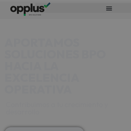
APORTAMOS
SOLUCIONES BPO
HACIA LA
EXCELENCIA
OPERATIVA
Contribuimos a tu crecimiento y
desarrollo