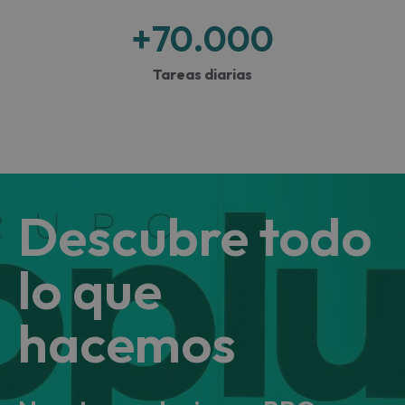
+
70.000
Tareas diarias​
Descubre todo
lo que
hacemos