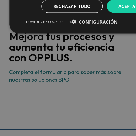
RECHAZAR TODO
ACEPTA
CONFIGURACIÓN
POWERED BY COOKIESCRIPT
Mejora tus procesos y
aumenta tu eficiencia
con OPPLUS.
Completa el formulario para saber más sobre
nuestras soluciones BPO.