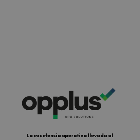
Fecha
20 de febrero de 2025
La excelencia operativa llevada al