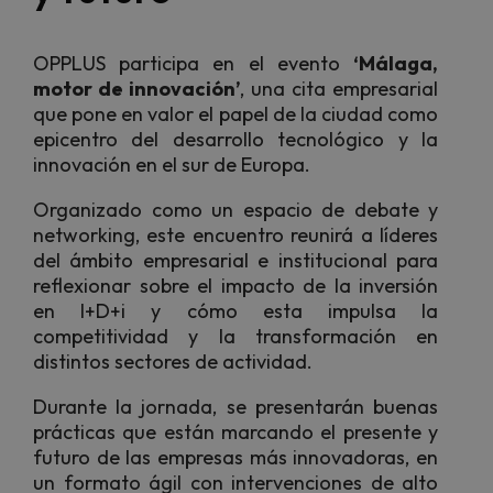
OPPLUS participa en el evento
‘Málaga,
motor de innovación’
, una cita empresarial
que pone en valor el papel de la ciudad como
epicentro del desarrollo tecnológico y la
innovación en el sur de Europa.
Organizado como un espacio de debate y
networking, este encuentro reunirá a líderes
del ámbito empresarial e institucional para
reflexionar sobre el impacto de la inversión
en I+D+i y cómo esta impulsa la
competitividad y la transformación en
distintos sectores de actividad.
Durante la jornada, se presentarán buenas
prácticas que están marcando el presente y
futuro de las empresas más innovadoras, en
un formato ágil con intervenciones de alto