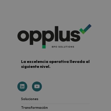
20 de febrero de 2025
La excelencia operativa llevada al
siguiente nivel.
Soluciones
Transformación