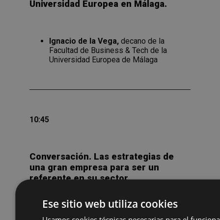
Universidad Europea en Málaga.
Ignacio de la Vega,
decano de la
Facultad de Business & Tech de la
Universidad Europea de Málaga
10:45
Conversación. Las estrategias de
una gran empresa para ser un
referente en su sector.
Ese sitio web utiliza cookies
Pablo Benavides
,
CEO de OPPLUS
Usamos cookies técnicas necesarias para el funcion