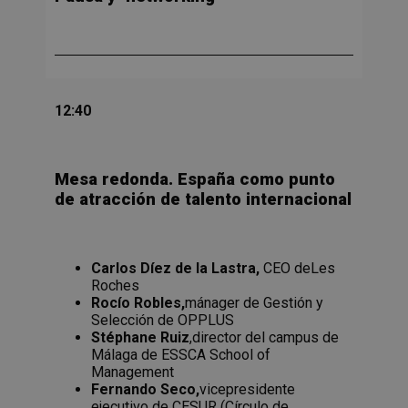
12:40
Mesa redonda. España como punto
de atracción de talento internacional
Carlos Díez de la Lastra,
CEO deLes
Roches
Rocío Robles,
mánager de Gestión y
Selección de OPPLUS
Stéphane Ruiz
,director del campus de
Málaga de ESSCA School of
Management
Fernando Seco,
vicepresidente
ejecutivo de CESUR (Círculo de