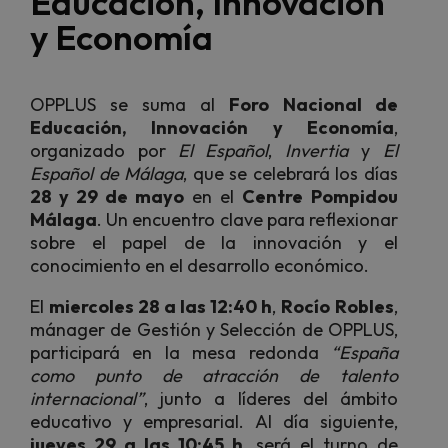
Educación, Innovación
y Economía
OPPLUS se suma al
Foro Nacional de
Educación, Innovación y Economía
,
organizado por
El Español
,
Invertia
y
El
Español de Málaga
, que se celebrará los días
28 y 29 de mayo
en el
Centre Pompidou
Málaga
. Un encuentro clave para reflexionar
sobre el papel de la innovación y el
conocimiento en el desarrollo económico.
El
miercoles 28 a las 12:40 h
,
Rocío Robles
,
mánager de Gestión y Selección de OPPLUS,
participará en la mesa redonda
“España
como punto de atracción de talento
internacional”
, junto a líderes del ámbito
educativo y empresarial. Al día siguiente,
jueves 29 a las 10:45 h
, será el turno de