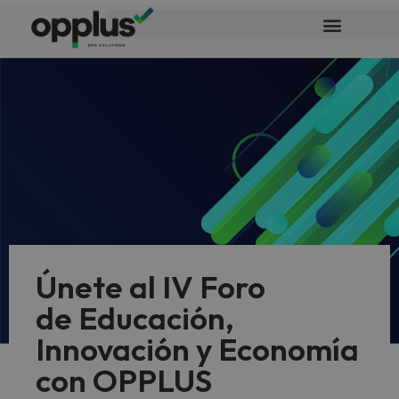
Únete al IV Foro
de Educación,
Innovación y Economía
con OPPLUS