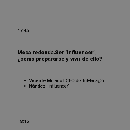
17:45
Mesa redonda.
Ser ‘influencer’,
¿cómo prepararse y vivir de ello?
Vicente Mirasol,
CEO de TuManag3r
Nández
, ‘influencer’
18:15