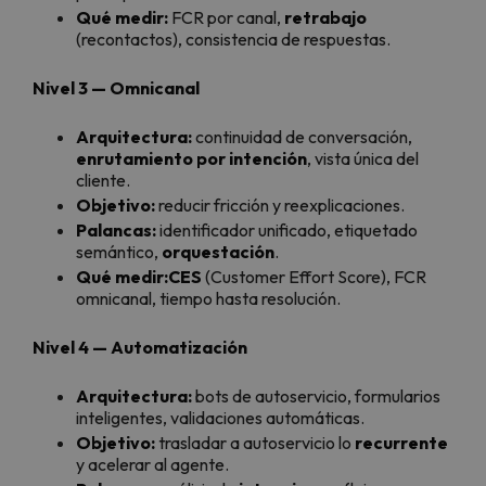
Qué medir:
FCR por canal,
retrabajo
(recontactos), consistencia de respuestas.
Nivel 3 — Omnicanal
Arquitectura:
continuidad de conversación,
enrutamiento por intención
, vista única del
cliente.
Objetivo:
reducir fricción y reexplicaciones.
Palancas:
identificador unificado, etiquetado
semántico,
orquestación
.
Qué medir:
CES
(Customer Effort Score), FCR
omnicanal, tiempo hasta resolución.
Nivel 4 — Automatización
Arquitectura:
bots de autoservicio, formularios
inteligentes, validaciones automáticas.
Objetivo:
trasladar a autoservicio lo
recurrente
y acelerar al agente.