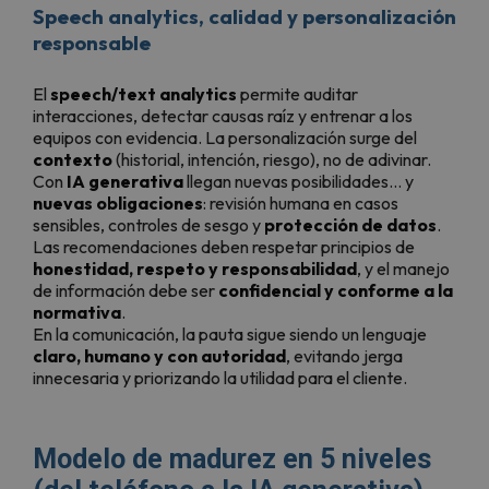
Speech analytics, calidad y personalización
responsable
El
speech/text analytics
permite auditar
interacciones, detectar causas raíz y entrenar a los
equipos con evidencia. La personalización surge del
contexto
(historial, intención, riesgo), no de adivinar.
Con
IA generativa
llegan nuevas posibilidades… y
nuevas obligaciones
: revisión humana en casos
sensibles, controles de sesgo y
protección de datos
.
Las recomendaciones deben respetar principios de
honestidad, respeto y responsabilidad
, y el manejo
de información debe ser
confidencial y conforme a la
normativa
.
En la comunicación, la pauta sigue siendo un lenguaje
claro, humano y con autoridad
, evitando jerga
innecesaria y priorizando la utilidad para el cliente.
Modelo de madurez en 5 niveles