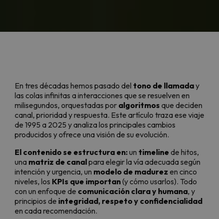
En tres décadas hemos pasado del
tono de llamada
y
las colas infinitas a interacciones que se resuelven en
milisegundos, orquestadas por
algoritmos
que deciden
canal, prioridad y respuesta. Este artículo traza ese viaje
de 1995 a 2025 y analiza los principales cambios
producidos y ofrece una visión de su evolución.
El contenido se estructura en:
un
timeline
de hitos,
una
matriz de canal
para elegir la vía adecuada según
intención y urgencia, un
modelo de madurez
en cinco
niveles, los
KPIs que importan
(y cómo usarlos). Todo
con un enfoque de
comunicación clara y humana
, y
principios de
integridad, respeto y confidencialidad
en cada recomendación.