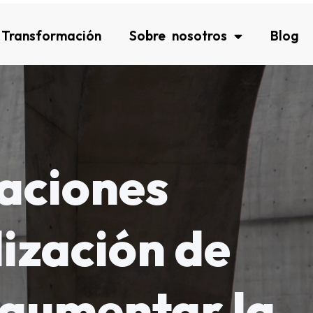
Transformación
Sobre nosotros
Blog
aciones
lización de
 aumentar la