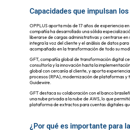
Capacidades que impulsan los 
OPPLUS aporta más de 17 años de experiencia en B
compañía ha desarrollado una sólida especializaci
liberarse de cargas administrativas y centrarse en
integra la voz del cliente y el análisis de datos p
acompañado en la transformación de todo su mode
GFT, compañía global de transformación digital ce
consultoría y la innovación hasta la implementac
global con cercanía al cliente, y aporta experienci
procesos (RPA), modernización de plataformas y t
Guidewire.
GFT destaca su colaboración con el banco brasil
una nube privada a la nube de AWS, lo que permiti
plataforma de extractos para cuentas digitales que
¿Por qué es importante para 