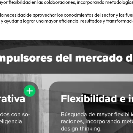
r flexibilidad en las colaboraciones, incorporando metodologías
la necesidad de aprovechar los conocimientos del sector y las fu
 y ayudar a lograr una mayor eficiencia, resultados y transformaci