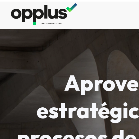
Aprove
estratégic
procesos de