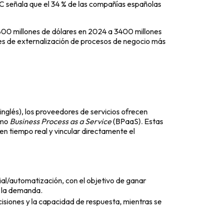
DC señala que el 34 % de las compañías españolas
800 millones de dólares en 2024 a 3400 millones
nes de externalización de procesos de negocio más
 inglés), los proveedores de servicios ofrecen
omo
Business Process as a Service
(BPaaS). Estas
en tiempo real y vincular directamente el
ial/automatización, con el objetivo de ganar
de la demanda.
cisiones y la capacidad de respuesta, mientras se