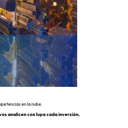
mpetencias en la nube.
vos analicen con lupa cada inversión,