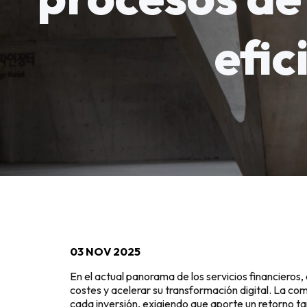
efic
03 NOV 2025
En el actual panorama de los servicios financieros,
costes y acelerar su transformación digital. La com
cada inversión, exigiendo que aporte un retorno tan