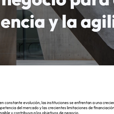
iencia y la agi
 en constante evolución, las instituciones se enfrentan a una creci
petencia del mercado y las crecientes limitaciones de financiación
gible y contribuya a los objetivos de negocio.