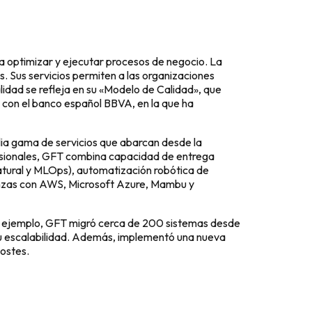
 optimizar y ejecutar procesos de negocio. La
. Sus servicios permiten a las organizaciones
lidad se refleja en su «Modelo de Calidad», que
ón con el banco español BBVA, en la que ha
lia gama de servicios que abarcan desde la
fesionales, GFT combina capacidad de entrega
 natural y MLOps), automatización robótica de
ianzas con AWS, Microsoft Azure, Mambu y
r ejemplo, GFT migró cerca de 200 sistemas desde
 su escalabilidad. Además, implementó una nueva
costes.