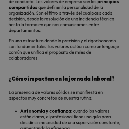
de conducta. Los valores de empresa son los
principios
compartidos
que definen la personalidad de la
organización. Son el filtro a través del cual pasa cada
decisión, desde la resolución de una incidencia técnica
hasta la forma en que nos comunicamos entre
departamentos.
En una estructura donde la precisión y el rigor bancario
son fundamentales, los valores actúan como un lenguaje
común que unifica el propósito de miles de
colaboradores.
¿Cómo impactan en la jornada laboral?
La presencia de valores sólidos se manifiesta en
aspectos muy concretos de nuestra rutina:
Autonomía y confianza:
cuando los valores
están claros, el profesional tiene una guía para
decidir sin necesidad de una supervisión constante,
aumentando la eficiencia.