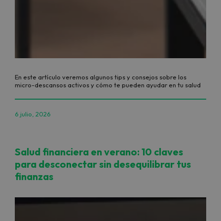
En este artículo veremos algunos tips y consejos sobre los
micro-descansos activos y cómo te pueden ayudar en tu salud
6 julio, 2026
Salud financiera en verano: 10 claves
para desconectar sin desequilibrar tus
finanzas